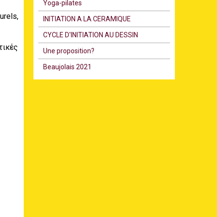
Υoga-pilates
rels,
INITIATION A LA CERAMIQUE
CYCLE D'INITIATION AU DESSIN
τικές
Une proposition?
Beaujolais 2021