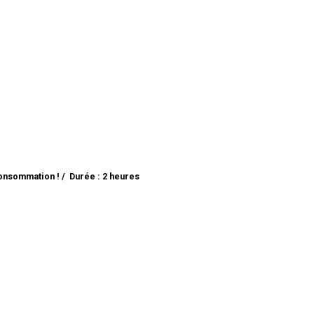
onsommation !
Durée : 2 heures