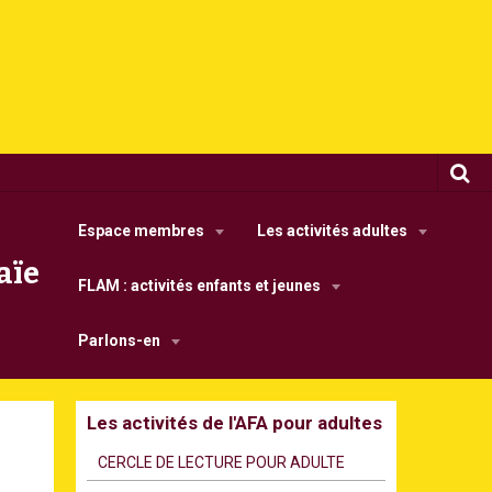
Espace membres
Les activités adultes
aïe
FLAM : activités enfants et jeunes
Parlons-en
Les activités de l'AFA pour adultes
CERCLE DE LECTURE POUR ADULTE