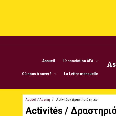
Accueil
L'association AFA
As
Οù nous trouver?
La Lettre mensuelle
Accueil / Αρχική
Activités / Δραστηριότητες
Activités / Δραστηρι