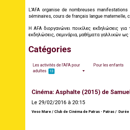
L'AFA organise de nombreuses manifestations p
séminaires,
cours de français langue maternelle,
c
H AFA διοργανώνει ποικίλες εκδηλώσεις για 
εκδηλώσεις, σεμινάρια, μαθήματα γαλλικών ω
Catégories
Les activités de l'AFA pour
Pour les enfants
adultes
13
Cinéma: Asphalte (2015) de Samuel
Le 29/02/2016
à 20:15
Veso Mare / Club de Cinéma de Patras - Patras
Durée 