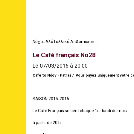
Νύχτα Αλά Γαλλικά Απ&omicron ...
Le Café français No28
Le 07/03/2016
à 20:00
Cafe το Νέον - Patras
Vous payez uniquement votre c
SAISON 2015-2016
Le Café Français se tient chaque 1er lundi du mois
à partir de 20 h