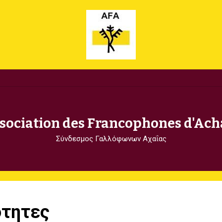
sociation des Francophones d'Ach
Σύνδεσμος Γαλλόφωνων Αχαΐας
ότητες