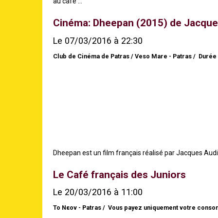
au café ...
Cinéma: Dheepan (2015) de Jacque
Le 07/03/2016
à 22:30
Club de Cinéma de Patras / Veso Mare - Patras
Durée 
Dheepan est un film français réalisé par Jacques Audiard
Le Café français des Juniors
Le 20/03/2016
à 11:00
Το Νεον - Patras
Vous payez uniquement votre conso