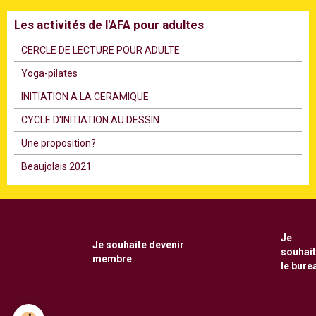
Les activités de l'AFA pour adultes
CERCLE DE LECTURE POUR ADULTE
Υoga-pilates
INITIATION A LA CERAMIQUE
CYCLE D'INITIATION AU DESSIN
Une proposition?
Beaujolais 2021
Je
Je souhaite
devenir
souhai
membre
le bure