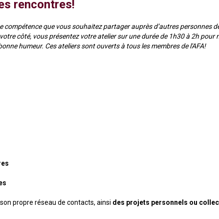
es rencontres!
 une compétence que vous souhaitez partager auprès d’autres
personnes d
 votre côté, vous présentez votre atelier sur une durée de 1h30 à 2h pour
a bonne humeur.
Ces ateliers sont ouverts à tous les membres de l'AFA!
res
es
i son propre réseau de contacts, ainsi
des projets personnels ou collec