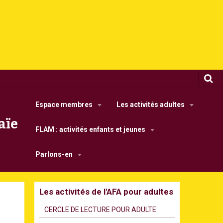
Espace membres
Les activités adultes
aïe
FLAM : activités enfants et jeunes
Parlons-en
Les activités de l'AFA pour adultes
CERCLE DE LECTURE POUR ADULTE