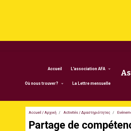
Accueil
L'association AFA
As
Οù nous trouver?
La Lettre mensuelle
Accueil / Αρχική
Activités / Δραστηριότητες
Evénem
Partage de compétenc