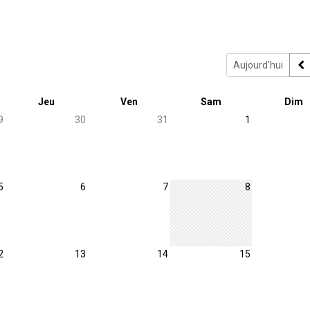
Aujourd'hui
Jeu
Ven
Sam
Dim
9
30
31
1
5
6
7
8
2
13
14
15