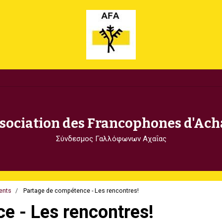
sociation des Francophones d'Ach
Σύνδεσμος Γαλλόφωνων Αχαΐας
ents
Partage de compétence - Les rencontres!
e - Les rencontres!