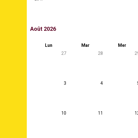
Août 2026
Lun
Mar
Mer
27
28
2
3
4
10
11
1