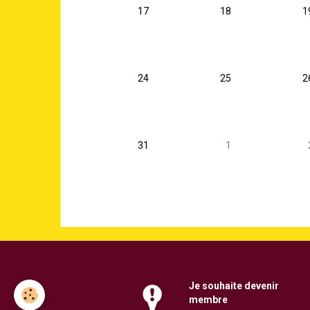
17
18
1
24
25
2
31
1
Je souhaite
devenir
membre