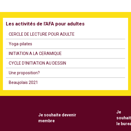
Les activités de l'AFA pour adultes
CERCLE DE LECTURE POUR ADULTE
Υoga-pilates
INITIATION A LA CERAMIQUE
CYCLE D'INITIATION AU DESSIN
Une proposition?
Beaujolais 2021
Je
Je souhaite
devenir
souhai
membre
le bure