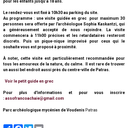
pour les enfants jusqu’à 18 ans.
Le rendez-vous est fixé à 10h30 au parking du site.
Au programme : une visite guidée
en grec
pour maximum 30
personnes sera offerte par l'archéologue Sophia Kaskantzi, qui
a
généreusement accepté de nous rejoindre
. La visite
commencera à 11h00 précises et les retardataires resteront
discrets.
Puis un pique-nique improvisé pour ceux qui le
souhaite vous est proposé à proximité.
À noter, cette visite est particulièrement recommandée pour
tous les amoureux de la nature, du calme. Il est rare de trouver
un aussi bel endroit aussi près du centre-ville de Patras.
Voir le petit guide en grec
Pour plus d'informations et pour vous inscrire
:
assofrancoachaie@gmail.com
Parc archéologique mycénien de Voudenis
Patras
Partager
Facebook
Twitter
Email