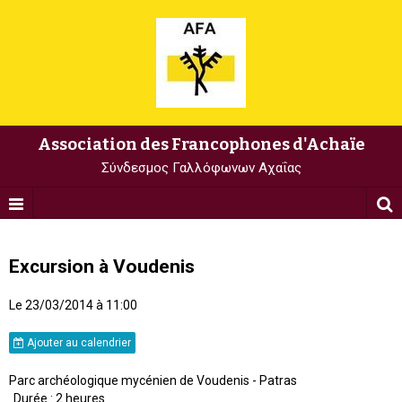
Association des Francophones d'Achaïe
Σύνδεσμος Γαλλόφωνων Αχαΐας
Excursion à Voudenis
Le 23/03/2014
à 11:00
Ajouter au calendrier
Parc archéologique mycénien de Voudenis - Patras
Durée : 2 heures