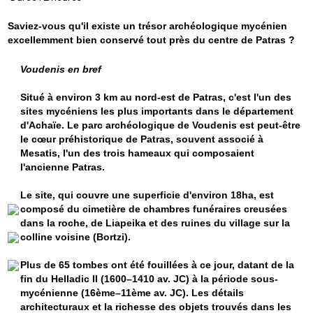
Saviez-vous qu'il existe un trésor archéologique mycénien
excellemment bien conservé tout près du centre de Patras ?
Voudenis en bref
Situé à environ 3 km au nord-est de Patras, c'est l'un des
sites mycéniens les plus importants dans le département
d'Achaïe. Le parc archéologique de Voudenis est peut-être
le cœur préhistorique de Patras, souvent associé à
Mesatis, l'un des trois hameaux qui composaient
l'ancienne Patras.
Le site, qui couvre une superficie d'environ 18ha, est
composé du cimetière de chambres funéraires creusées
dans la roche, de Liapeika et des ruines du village sur ​​la
colline voisine (Bortzi).
Plus de 65 tombes ont été fouillées à ce jour, datant de la
fin du Helladic II (
1600–1410 av. JC)
à la période sous-
mycénienne (16ème
–
11ème av. JC). Les détails
architecturaux et la richesse des objets trouvés dans les