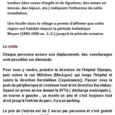
tombes (des vases d'argile et de figurines, des armes en
bronze, des bijoux, etc.) indiquent l'influence de cette
installation.
Une fouille dans le village a permis d'affirmer que cette
région est habitée depuis la période helladique
Moyen
(1950-1550 av. J.-C.) jusqu'
à la période romaine.
La visite
Chaque personne assure son déplacement, des covoiturages
sont possibles sur demande.
Pour vous y rendre, p
rendre la direction de l'hôpital Olympio,
puis suivre la rue Milichou (Μειλιχου) qui longe l'hôpital et
suivre la direction Xerolakkas (Ξερολακκας). Passer sous le
pont du péripherique et continuer tout droit direction Xerolakas:
Quand on arrive arrive devant la XYTA ( décharge municipale ),
on tourne à gauche , ça monte un peu et c’est toujours tout
droit jusqu'à l'entrée du parc. Il y a un parking.
Le prix de l’entrée est de 2 euros par personne et c’est gratuit