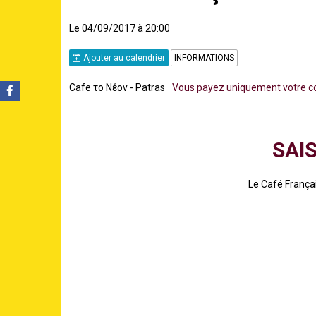
Le 04/09/2017
à 20:00
Ajouter au calendrier
INFORMATIONS
Cafe το Νέον - Patras
Vous payez uniquement votre c
SAI
Le Café Françai