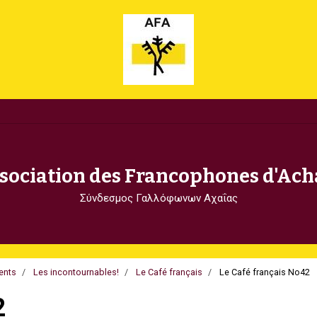
sociation des Francophones d'Ach
Σύνδεσμος Γαλλόφωνων Αχαΐας
ents
Les incontournables!
Le Café français
Le Café français No42
2