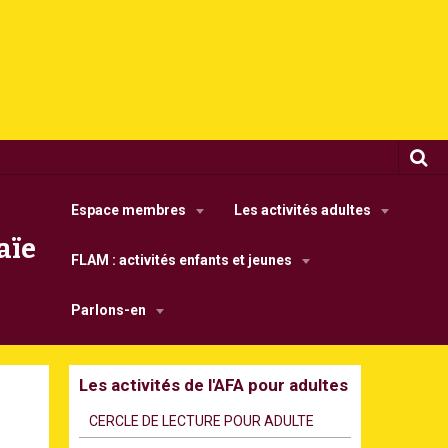
Espace membres
Les activités adultes
aïe
FLAM : activités enfants et jeunes
Parlons-en
Les activités de l'AFA pour adultes
CERCLE DE LECTURE POUR ADULTE