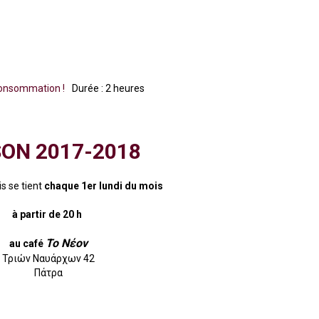
onsommation !
Durée : 2 heures
SON 2017-2018
s se tient
chaque 1er lundi du mois
à partir de 20 h
Το Νέον
au café
Τριών Ναυάρχων 42
Πάτρα