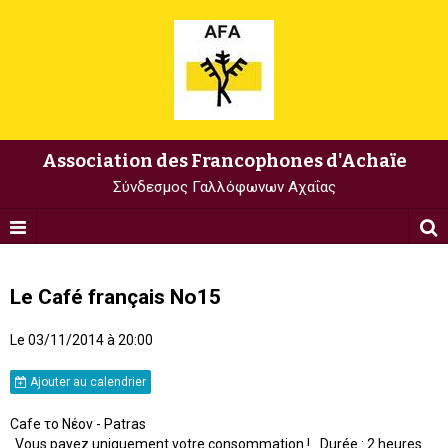
Association des Francophones d'Achaïe
Σύνδεσμος Γαλλόφωνων Αχαΐας
Le Café français No15
Le 03/11/2014
à 20:00
Ajouter au calendrier
Cafe το Νέον - Patras
Vous payez uniquement votre consommation !
Durée : 2 heures