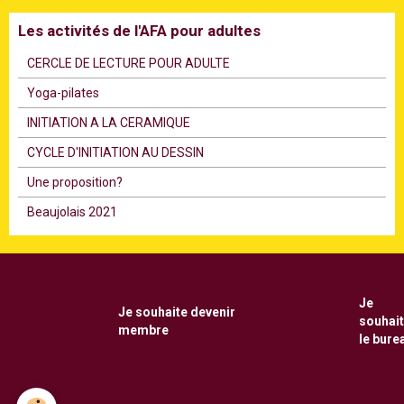
Les activités de l'AFA pour adultes
CERCLE DE LECTURE POUR ADULTE
Υoga-pilates
INITIATION A LA CERAMIQUE
CYCLE D'INITIATION AU DESSIN
Une proposition?
Beaujolais 2021
Je
Je souhaite
devenir
souhai
membre
le bure