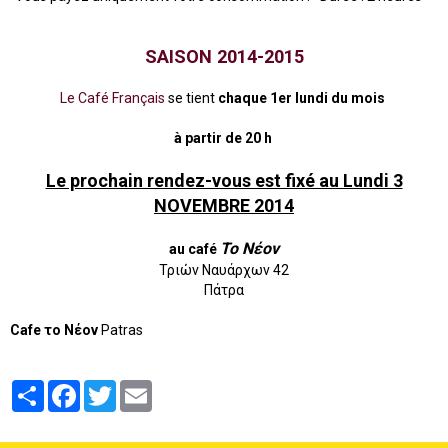
SAISON 2014-2015
Le Café Français
se tient
chaque 1er lundi du mois
à partir de 20 h
Le prochain rendez-vous est fixé au Lundi 3
NOVEMBRE 2014
Το Νέον
au café
Τριών Ναυάρχων 42
Πάτρα
Cafe το Νέον
Patras
Partager
Facebook
Twitter
Email