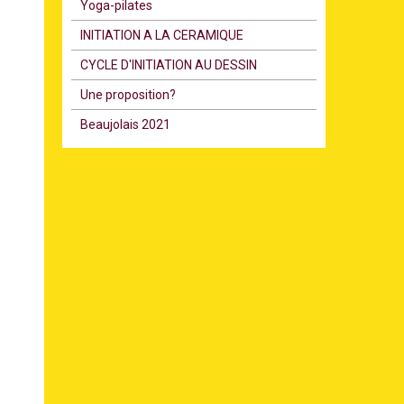
Υoga-pilates
INITIATION A LA CERAMIQUE
CYCLE D'INITIATION AU DESSIN
Une proposition?
Beaujolais 2021