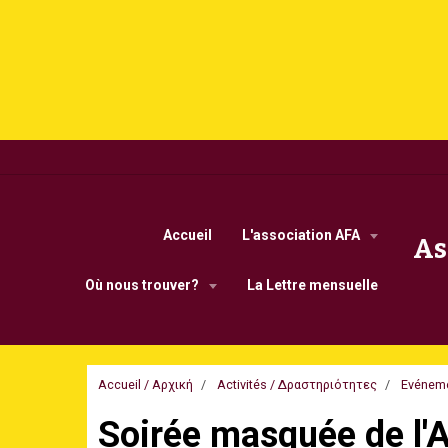
Accueil
L'association AFA
As
Οù nous trouver?
La Lettre mensuelle
Accueil / Αρχική
Activités / Δραστηριότητες
Evénem
Soirée masquée de l'