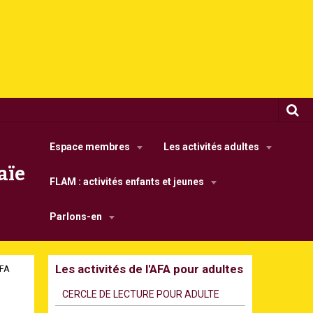
Espace membres
Les activités adultes
aïe
FLAM : activités enfants et jeunes
Parlons-en
Les activités de l'AFA pour adultes
AFA
CERCLE DE LECTURE POUR ADULTE