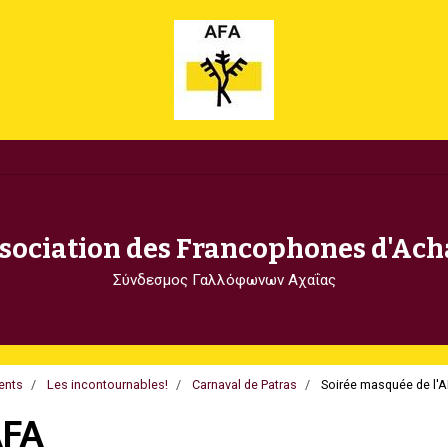
sociation des Francophones d'Ach
Σύνδεσμος Γαλλόφωνων Αχαΐας
ents
Les incontournables!
Carnaval de Patras
Soirée masquée de l'
AFA