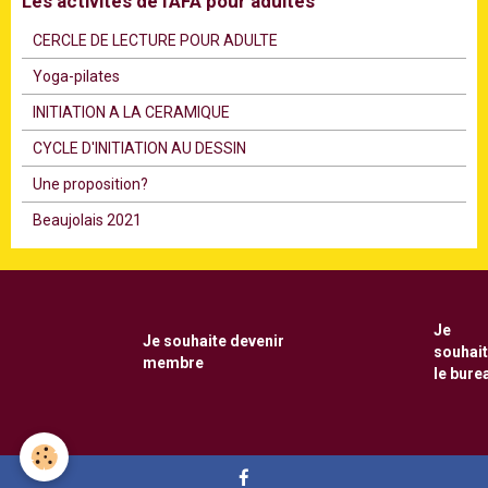
Les activités de l'AFA pour adultes
CERCLE DE LECTURE POUR ADULTE
Υoga-pilates
INITIATION A LA CERAMIQUE
CYCLE D'INITIATION AU DESSIN
Une proposition?
Beaujolais 2021
Je
Je souhaite
devenir
souhai
membre
le bure