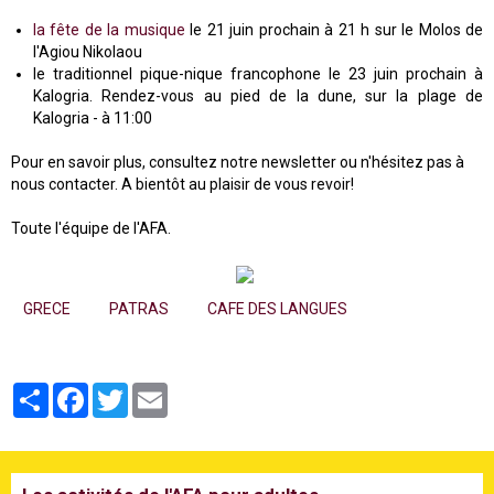
la fête de la musique
le 21 juin prochain à 21 h sur le Molos de
l'Agiou Nikolaou
le traditionnel pique-nique francophone le 23 juin prochain à
Kalogria. Rendez-vous a
u pied de la dune, sur la plage de
Kalogria - à 11:00
Pour en savoir plus, consultez notre newsletter ou n'hésitez pas à
nous contacter. A bientôt au plaisir de vous revoir!
Toute l'équipe de l'AFA.
GRECE
PATRAS
CAFE DES LANGUES
Partager
Facebook
Twitter
Email