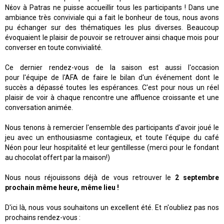
Νέον à Patras ne puisse accueillir tous les participants ! Dans une
ambiance très conviviale qui a fait le bonheur de tous, nous avons
pu échanger sur des thématiques les plus diverses.
Beaucoup
évoquaient le plaisir de pouvoir se retrouver ainsi chaque mois pour
converser en toute convivialité.
Ce dernier rendez-vous de la saison est aussi l'occasion
pour l'équipe de l'AFA de faire le bilan d'un événement dont le
succès a dépassé toutes les espérances. C'est pour nous un réel
plaisir de voir à chaque rencontre une affluence croissante et une
conversation animée.
Nous tenons à remercier l'ensemble des participants d'avoir joué le
jeu avec un enthousiasme contagieux, et toute l'équipe du café
Néon pour leur hospitalité et leur gentillesse (merci pour le fondant
au chocolat offert par la maison!)
Nous nous réjouissons déjà de vous retrouver le
2 septembre
prochain
même heure, même lieu !
D'ici là, nous vous souhaitons un excellent été. Et n'oubliez pas nos
prochains rendez-vous :