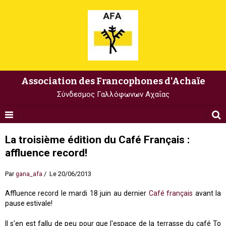
Association des Francophones d'Achaïe
Σύνδεσμος Γαλλόφωνων Αχαΐας
La troisième édition du Café Français :
affluence record!
Par
gana_afa
Le 20/06/2013
Affluence record le mardi 18 juin au dernier
Café français
avant la
pause estivale!
Il s'en est fallu de peu pour que l'espace de la terrasse du café Το