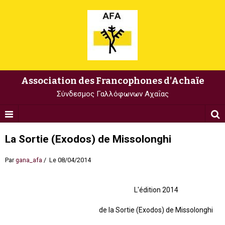
Association des Francophones d'Achaïe
Σύνδεσμος Γαλλόφωνων Αχαΐας
La Sortie (Exodos) de Missolonghi
Par
gana_afa
Le 08/04/2014
L'édition 2014
de la Sortie (Exodos) de Missolonghi