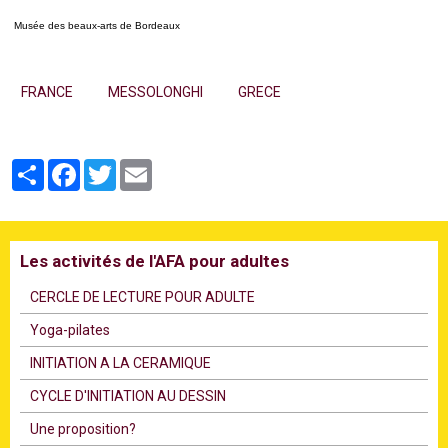
Musée des beaux-arts de Bordeaux
FRANCE
MESSOLONGHI
GRECE
Partager
Facebook
Twitter
Email
Les activités de l'AFA pour adultes
CERCLE DE LECTURE POUR ADULTE
Υoga-pilates
INITIATION A LA CERAMIQUE
CYCLE D'INITIATION AU DESSIN
Une proposition?