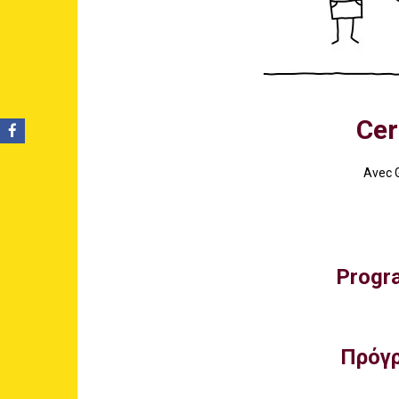
Cer
Avec 
Progra
Πρόγρ