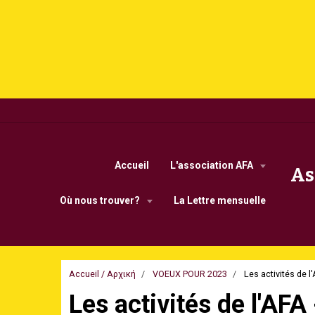
Accueil
L'association AFA
As
Οù nous trouver?
La Lettre mensuelle
Accueil / Αρχική
VOEUX POUR 2023
Les activités de l
Les activités de l'AFA