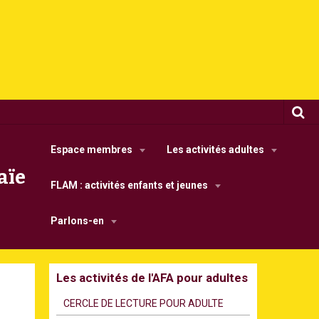
Espace membres
Les activités adultes
aïe
FLAM : activités enfants et jeunes
Parlons-en
Les activités de l'AFA pour adultes
CERCLE DE LECTURE POUR ADULTE