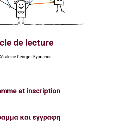
cle de lecture
Géraldine Georget-Kyprianos
mme et inscription
αμμα και εγγραφη