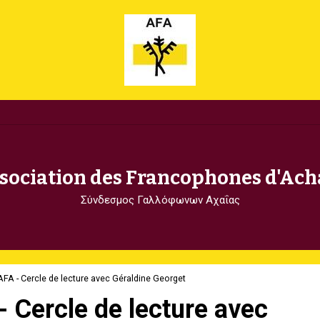
sociation des Francophones d'Ach
Σύνδεσμος Γαλλόφωνων Αχαΐας
'AFA - Cercle de lecture avec Géraldine Georget
 - Cercle de lecture avec