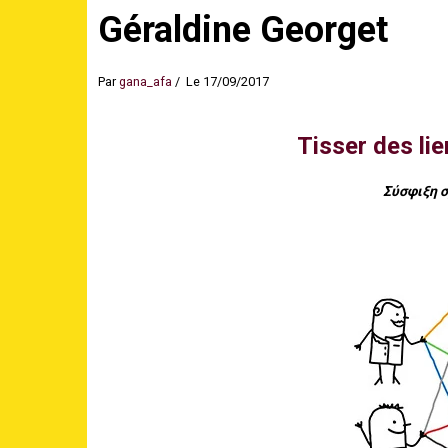
Géraldine Georget
Par
gana_afa
Le 17/09/2017
Tisser des li
Σύσφιξη 