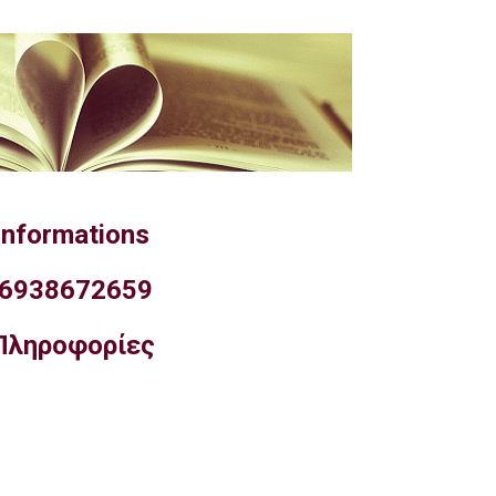
Informations
6938672659
Πληροφορίες