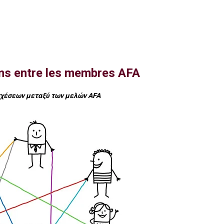
ens entre les membres AFA
σχέσεων μεταξύ των μελών AFA